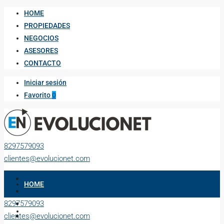
HOME
PROPIEDADES
NEGOCIOS
ASESORES
CONTACTO
Iniciar sesión
Favorito
0
8297579093
clientes@evolucionet.com
HOME
8297579093
PROPIEDADES
clientes@evolucionet.com