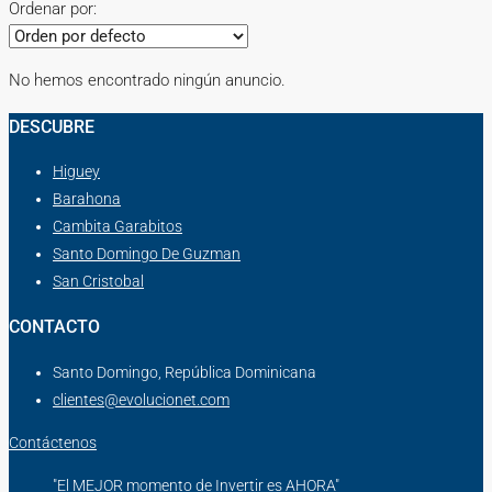
Ordenar por:
No hemos encontrado ningún anuncio.
DESCUBRE
Higuey
Barahona
Cambita Garabitos
Santo Domingo De Guzman
San Cristobal
CONTACTO
Santo Domingo, República Dominicana
clientes@evolucionet.com
Contáctenos
"El MEJOR momento de Invertir es AHORA"