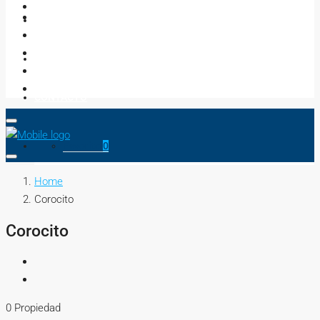
NEGOCIOS
ASESORES
CONTACTO
Favorito
0
Home
Corocito
Corocito
0 Propiedad