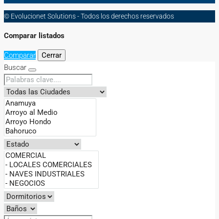
© Evolucionet Solutions - Todos los derechos reservados
Comparar listados
Comparar
Cerrar
Buscar