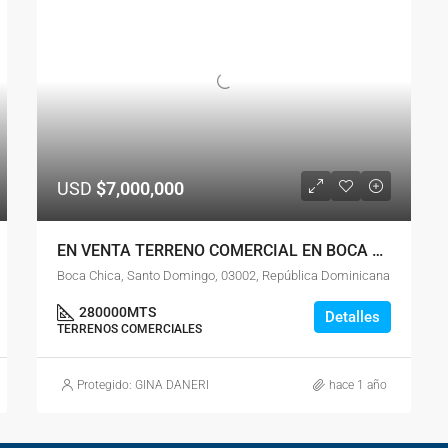
USD
$7,000,000
EN VENTA TERRENO COMERCIAL EN BOCA CHICA
Boca Chica, Santo Domingo, 03002, República Dominicana
280000
MTS
Detalles
TERRENOS COMERCIALES
Protegido: GINA DANERI
hace 1 año