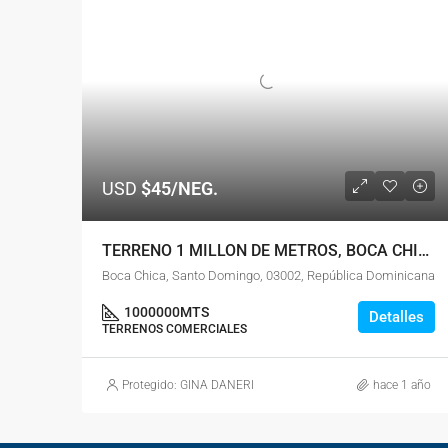
USD
$45/NEG.
TERRENO 1 MILLON DE METROS, BOCA CHICA, SANTO DOMINGO
Boca Chica, Santo Domingo, 03002, República Dominicana
1000000
MTS
Detalles
TERRENOS COMERCIALES
Protegido: GINA DANERI
hace 1 año