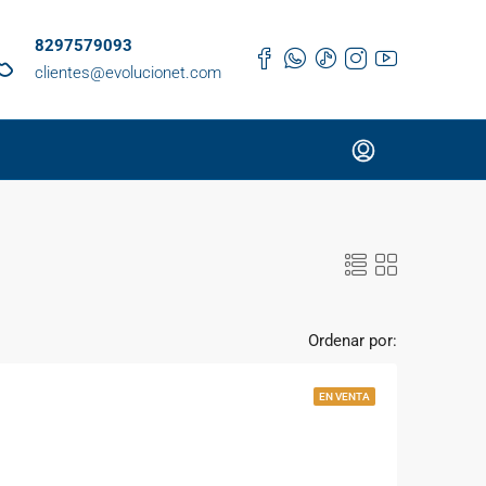
8297579093
clientes@evolucionet.com
Ordenar por:
EN VENTA