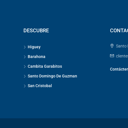
DESCUBRE
CONTA
Santo 
Higuey
client
Barahona
Cambita Garabitos
Contácte
Santo Domingo De Guzman
San Cristobal