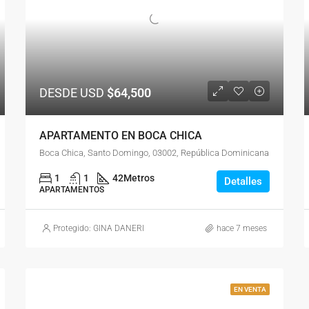
DESDE USD
$64,500
APARTAMENTO EN BOCA CHICA
Boca Chica, Santo Domingo, 03002, República Dominicana
1
1
42
Metros
Detalles
APARTAMENTOS
Protegido: GINA DANERI
hace 7 meses
EN VENTA