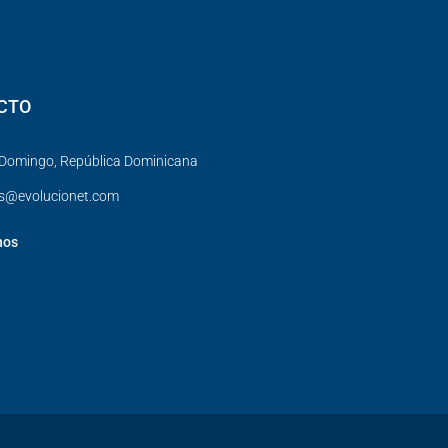
CTO
Domingo, República Dominicana
es@evolucionet.com
nos