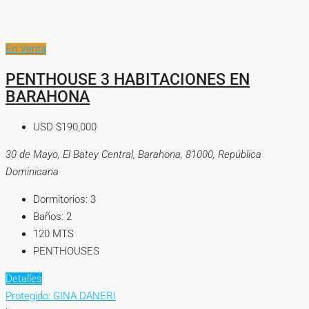
En Venta
PENTHOUSE 3 HABITACIONES EN
BARAHONA
USD
$190,000
30 de Mayo, El Batey Central, Barahona, 81000, República
Dominicana
Dormitorios:
3
Baños:
2
120
MTS
PENTHOUSES
Detalles
Protegido: GINA DANERI