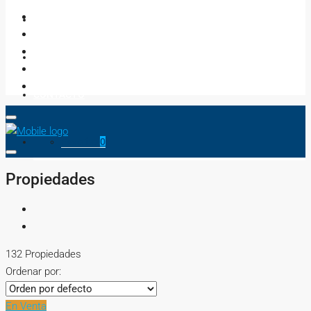
NEGOCIOS
ASESORES
CONTACTO
Favorito
0
Propiedades
132 Propiedades
Ordenar por:
En Venta