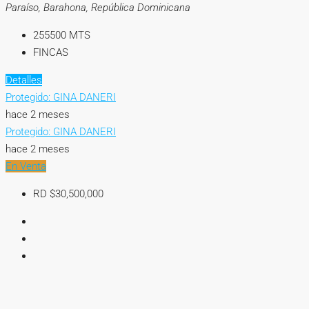
Paraíso, Barahona, República Dominicana
255500
MTS
FINCAS
Detalles
Protegido: GINA DANERI
hace 2 meses
Protegido: GINA DANERI
hace 2 meses
En Venta
RD
$30,500,000