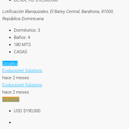
DESDE RD
$10,300,000
Lotificación Blanquizales, El Batey Central, Barahona, 81000,
República Dominicana
Dormitorios:
3
Baños:
4
180
MTS
CASAS
Detalles
Evolucionet Solutions
hace 2 meses
Evolucionet Solutions
hace 2 meses
En Venta
USD
$190,000