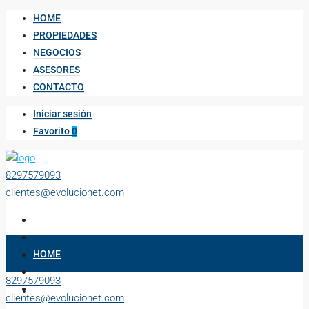
HOME
PROPIEDADES
NEGOCIOS
ASESORES
CONTACTO
Iniciar sesión
Favorito
0
8297579093
clientes@evolucionet.com
HOME
8297579093
PROPIEDADES
clientes@evolucionet.com