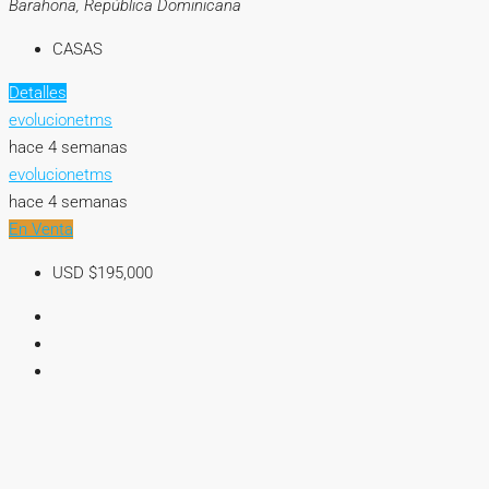
Barahona, República Dominicana
CASAS
Detalles
evolucionetms
hace 4 semanas
evolucionetms
hace 4 semanas
En Venta
USD
$195,000