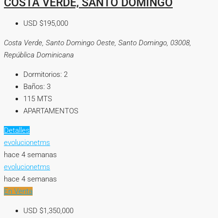
COSTA VERDE, SANTO DOMINGO
USD
$195,000
Costa Verde, Santo Domingo Oeste, Santo Domingo, 03008,
República Dominicana
Dormitorios:
2
Baños:
3
115
MTS
APARTAMENTOS
Detalles
evolucionetms
hace 4 semanas
evolucionetms
hace 4 semanas
En Venta
USD
$1,350,000