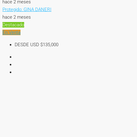
hace 2 meses
Protegido: GINA DANERI
hace 2 meses
Destacado
En Venta
DESDE USD
$135,000