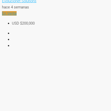
Evolucionet Solutions
hace 4 semanas
En Venta
USD
$200,000