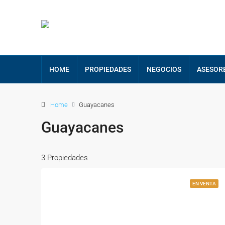
HOME
PROPIEDADES
NEGOCIOS
ASESOR
Home
Guayacanes
Guayacanes
3 Propiedades
EN VENTA