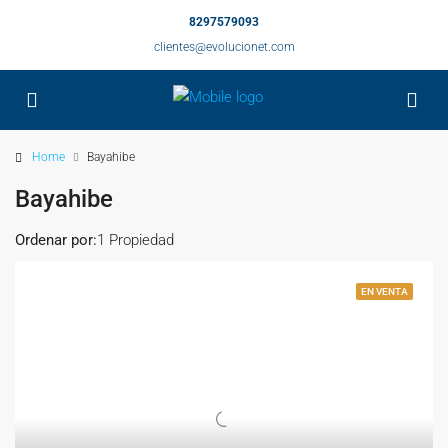
8297579093
clientes@evolucionet.com
Home
Bayahibe
Bayahibe
Ordenar por:
1 Propiedad
EN VENTA