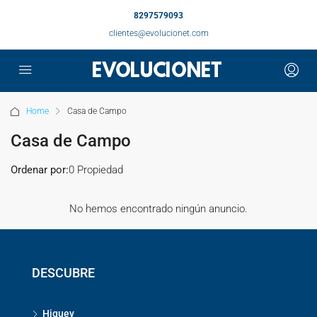
8297579093
clientes@evolucionet.com
Home
Casa de Campo
Casa de Campo
Ordenar por:
0 Propiedad
No hemos encontrado ningún anuncio.
DESCUBRE
Higuey