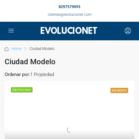
8297579093
clientes@evolucionet.com
Home
Ciudad Modelo
Ciudad Modelo
Ordenar por:
1 Propiedad
DESTACADO
EN VENTA