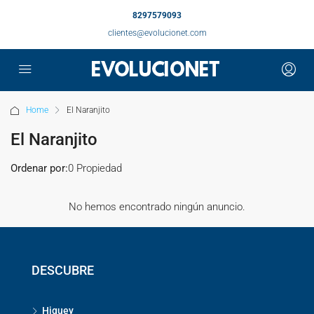
8297579093
clientes@evolucionet.com
Home
El Naranjito
El Naranjito
Ordenar por:
0 Propiedad
No hemos encontrado ningún anuncio.
DESCUBRE
Higuey