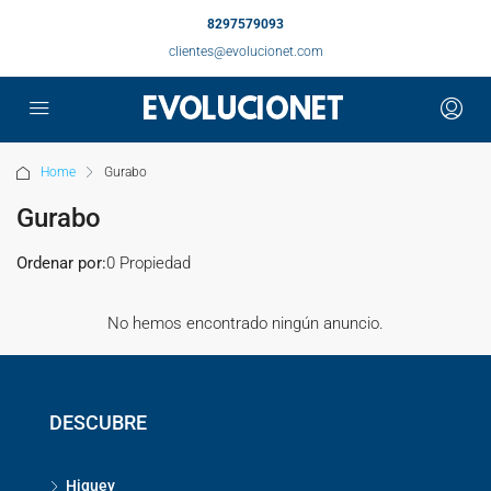
8297579093
clientes@evolucionet.com
Home
Gurabo
Gurabo
Ordenar por:
0 Propiedad
No hemos encontrado ningún anuncio.
DESCUBRE
Higuey