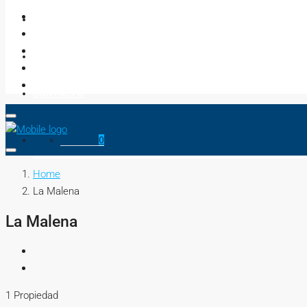
NEGOCIOS
ASESORES
CONTACTO
Favorito
0
Home
La Malena
La Malena
1 Propiedad