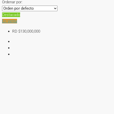
Ordenar por:
Destacado
En Venta
RD
$130,000,000