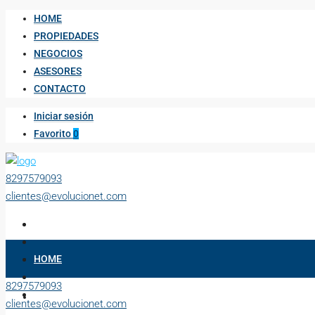
HOME
PROPIEDADES
NEGOCIOS
ASESORES
CONTACTO
Iniciar sesión
Favorito
0
8297579093
clientes@evolucionet.com
HOME
8297579093
PROPIEDADES
clientes@evolucionet.com