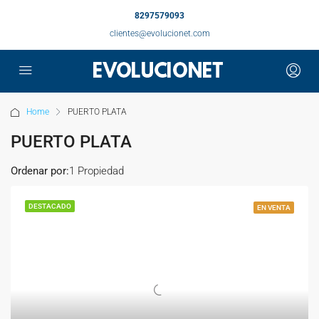
8297579093
clientes@evolucionet.com
Home
PUERTO PLATA
PUERTO PLATA
Ordenar por:
1 Propiedad
DESTACADO
EN VENTA