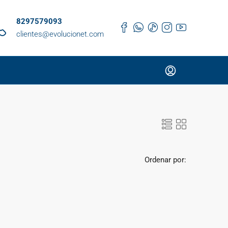
8297579093
clientes@evolucionet.com
Ordenar por: