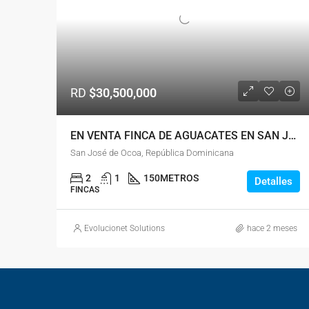
RD
$30,500,000
EN VENTA FINCA DE AGUACATES EN SAN JOSÉ DE OCOA
San José de Ocoa, República Dominicana
2
1
150
METROS
Detalles
FINCAS
Evolucionet Solutions
hace 2 meses