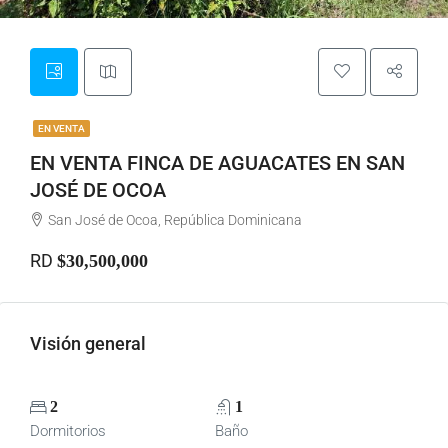
EN VENTA
EN VENTA FINCA DE AGUACATES EN SAN
JOSÉ DE OCOA
San José de Ocoa, República Dominicana
RD
$30,500,000
Visión general
2
1
Dormitorios
Baño