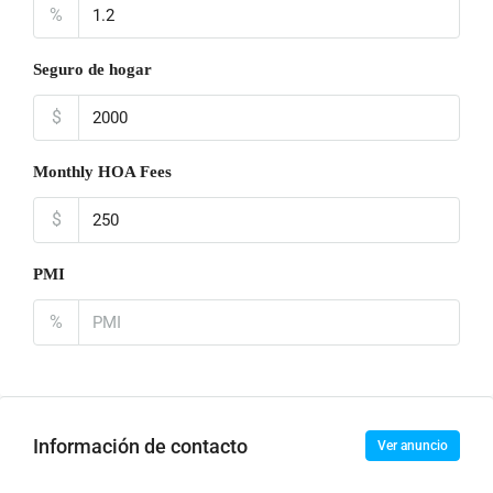
%
Seguro de hogar
$
Monthly HOA Fees
$
PMI
%
Información de contacto
Ver anuncio