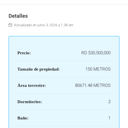
Detalles
Actualizado en junio 3, 2026 a 1:38 am
RD
$30,500,000
Precio:
150 METROS
Tamaño de propiedad:
80671.48 METROS
Área terrestre:
2
Dormitorios:
1
Baño: