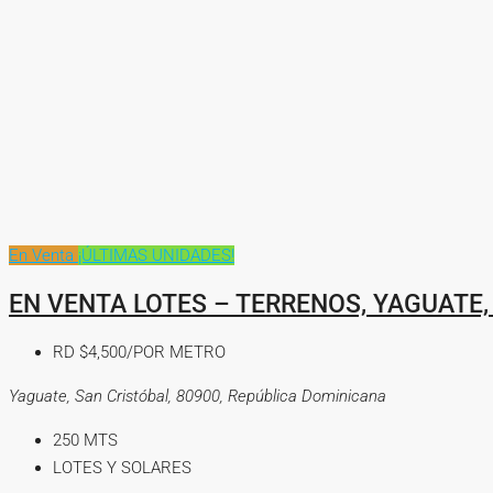
En Venta
¡ÚLTIMAS UNIDADES!
EN VENTA LOTES – TERRENOS, YAGUATE,
RD
$4,500/POR METRO
Yaguate, San Cristóbal, 80900, República Dominicana
250
MTS
LOTES Y SOLARES