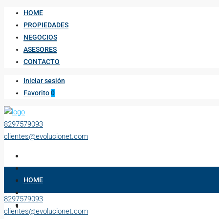
HOME
PROPIEDADES
NEGOCIOS
ASESORES
CONTACTO
Iniciar sesión
Favorito
0
8297579093
clientes@evolucionet.com
HOME
8297579093
PROPIEDADES
clientes@evolucionet.com