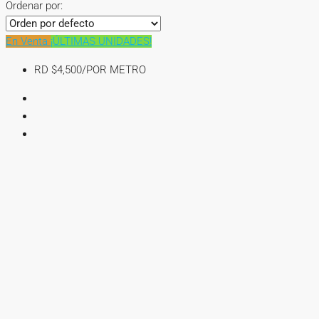
Ordenar por:
En Venta
¡ÚLTIMAS UNIDADES!
RD
$4,500/POR METRO