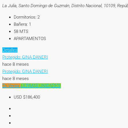
La Julia, Santo Domingo de Guzmán, Distrito Nacional, 10109, Repú
Dormitorios:
2
Bañera:
1
58
MTS
APARTAMENTOS
Detalles
Protegido: GINA DANERI
hace 8 meses
Protegido: GINA DANERI
hace 8 meses
En Venta
¡ÚLTIMAS UNIDADES!
USD
$186,400