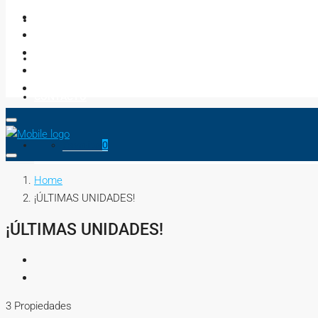
NEGOCIOS
ASESORES
CONTACTO
Favorito
0
Home
¡ÚLTIMAS UNIDADES!
¡ÚLTIMAS UNIDADES!
3 Propiedades