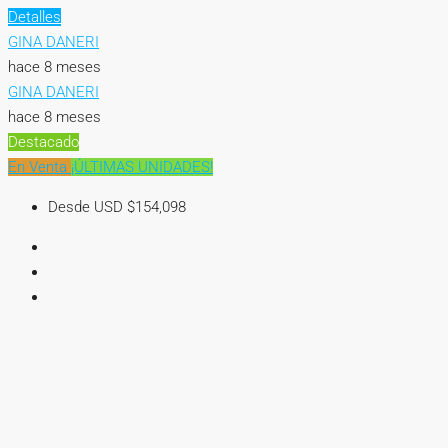
Detalles
GINA DANERI
hace 8 meses
GINA DANERI
hace 8 meses
Destacado
En Venta
¡ÚLTIMAS UNIDADES!
Desde USD
$154,098