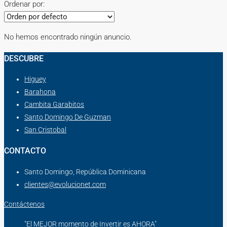
Ordenar por:
No hemos encontrado ningún anuncio.
DESCUBRE
Higuey
Barahona
Cambita Garabitos
Santo Domingo De Guzman
San Cristobal
CONTACTO
Santo Domingo, República Dominicana
clientes@evolucionet.com
Contáctenos
"El MEJOR momento de Invertir es AHORA"