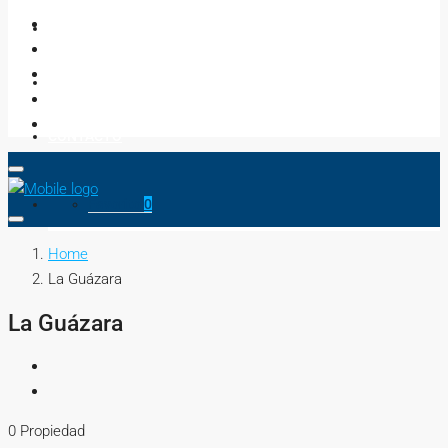
NEGOCIOS
ASESORES
CONTACTO
Favorito
0
Home
La Guázara
La Guázara
0 Propiedad