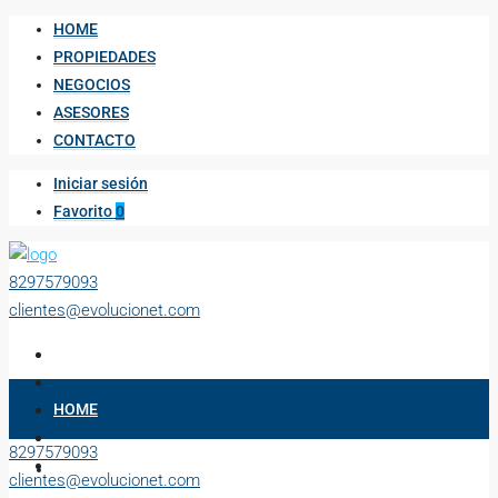
HOME
PROPIEDADES
NEGOCIOS
ASESORES
CONTACTO
Iniciar sesión
Favorito
0
8297579093
clientes@evolucionet.com
HOME
8297579093
PROPIEDADES
clientes@evolucionet.com