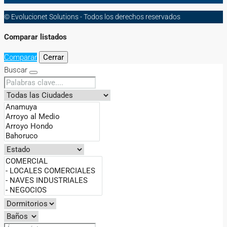
© Evolucionet Solutions - Todos los derechos reservados
Comparar listados
Comparar
Cerrar
Buscar