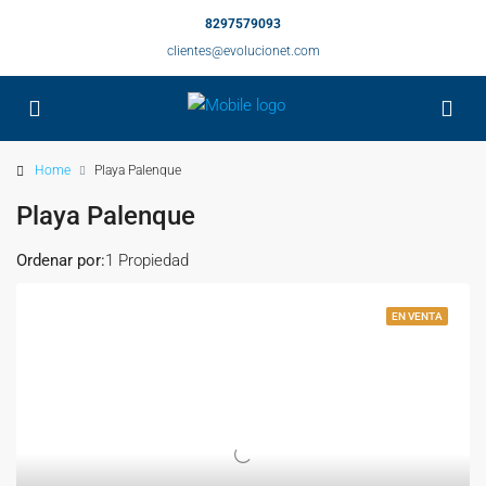
8297579093
clientes@evolucionet.com
Home
Playa Palenque
Playa Palenque
Ordenar por:
1 Propiedad
EN VENTA