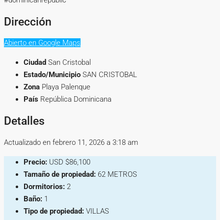
#dominicanrepublic
Dirección
Abierto en Google Maps
Ciudad
San Cristobal
Estado/Municipio
SAN CRISTOBAL
Zona
Playa Palenque
País
República Dominicana
Detalles
Actualizado en febrero 11, 2026 a 3:18 am
Precio:
USD
$86,100
Tamaño de propiedad:
62 METROS
Dormitorios:
2
Baño:
1
Tipo de propiedad:
VILLAS