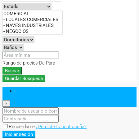
Rango de precios
De
Para
Buscar
Guardar Búsqueda
Iniciar sesión
×
Recuérdame
¿Perdiste tu contraseña?
Iniciar sesión