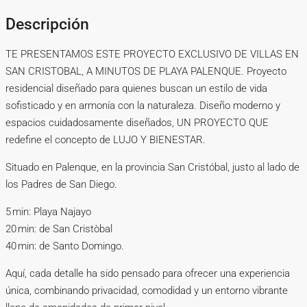
Descripción
TE PRESENTAMOS ESTE PROYECTO EXCLUSIVO DE VILLAS EN
SAN CRISTOBAL, A MINUTOS DE PLAYA PALENQUE. Proyecto
residencial diseñado para quienes buscan un estilo de vida
sofisticado y en armonía con la naturaleza. Diseño moderno y
espacios cuidadosamente diseñados, UN PROYECTO QUE
redefine el concepto de LUJO Y BIENESTAR.
Situado en Palenque, en la provincia San Cristóbal, justo al lado de
los Padres de San Diego.
5 min: Playa Najayo
20 min: de San Cristòbal
40 min: de Santo Domingo.
Aquí, cada detalle ha sido pensado para ofrecer una experiencia
única, combinando privacidad, comodidad y un entorno vibrante