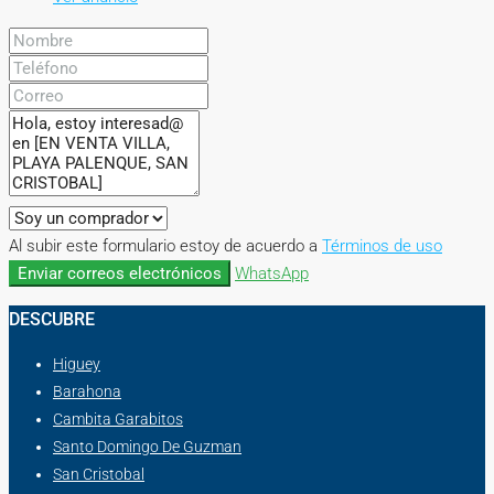
Al subir este formulario estoy de acuerdo a
Términos de uso
Enviar correos electrónicos
WhatsApp
DESCUBRE
Higuey
Barahona
Cambita Garabitos
Santo Domingo De Guzman
San Cristobal