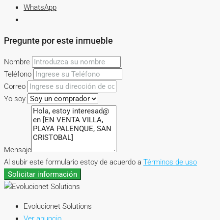
WhatsApp
Pregunte por este inmueble
Nombre
Teléfono
Correo
Yo soy
Mensaje
Al subir este formulario estoy de acuerdo a
Términos de uso
Solicitar información
Evolucionet Solutions
Ver anuncio