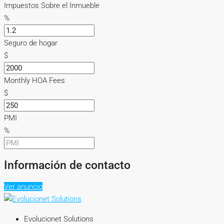
Impuestos Sobre el Inmueble
%
Seguro de hogar
$
Monthly HOA Fees
$
PMI
%
Información de contacto
Ver anuncio
Evolucionet Solutions