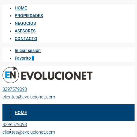
HOME
PROPIEDADES
NEGOCIOS
ASESORES
CONTACTO
Iniciar sesión
Favorito
0
8297579093
clientes@evolucionet.com
HOME
8297579093
PROPIEDADES
clientes@evolucionet.com