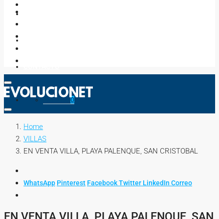
NEGOCIOS
ASESORES
CONTACTO
Favorito
0
Home
VILLAS
EN VENTA VILLA, PLAYA PALENQUE, SAN CRISTOBAL
WhatsApp
Pinterest
Facebook
Twitter
LinkedIn
Correo
EN VENTA VILLA, PLAYA PALENQUE, SAN