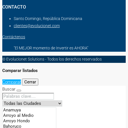
CONTACTO
Santo Domingo, República Dominicana
clientes@evolucionet.com
Contáctenos
"El MEJOR momento de Invertir es AHORA"
© Evolucionet Solutions - Todos los derechos reservados
Comparar listados
Comparar
Cerrar
Buscar