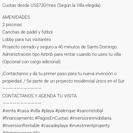
Cuotas desde US$720/mes (Según la Villa elegida)
AMENIDADES
2 piscinas
Canchas de pádel y fútbol
Lobby para tus visitantes
Proyecto cerrado y seguro a 40 minutos de Santo Domingo
Administración tipo Airbnb para rentar cuando no uses tu villa
(Opcional con cargo adicional)
¡Contáctanos y da tu primer paso para tu nueva inversión o
propiedad…! Se parte de un proyecto residencial único en el Sur
———————————
CONTACTANOS Y AGENDA TU VISITA
———————————
#venta #casa #villa #playa #palenque #sancristobal
#financiamiento #PagosEnCuotas #inversioninmobiliaria
#InversionRentable #casadeplaya #investmentproperty