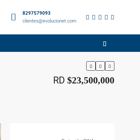
8297579093
clientes@evolucionet.com
RD
$23,500,000