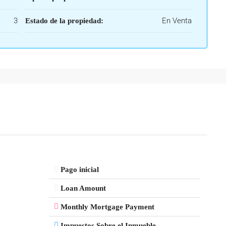
3
En Venta
Estado de la propiedad:
Pago inicial
Loan Amount
Monthly Mortgage Payment
Impuestos Sobre el Inmueble