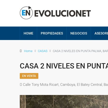
HOME
PROPIEDADES
NEGOCIOS
ASESOR
Home
CASAS
CASA 2 NIVELES EN PUNTA PALMA, B
CASA 2 NIVELES EN PUN
EN VENTA
Calle Tony Mota Ricart, Camboya, El Batey Central, B