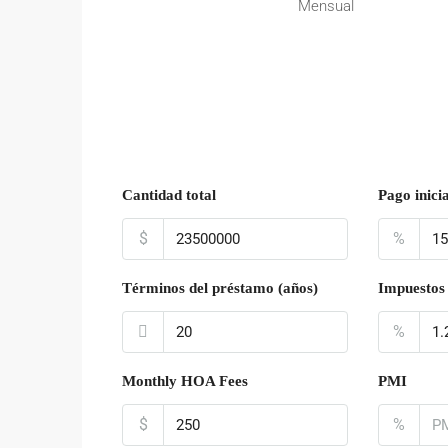
Mensual
Cantidad total
Pago inicia
$
%
Términos del préstamo (años)
Impuestos 
%
Monthly HOA Fees
PMI
$
%