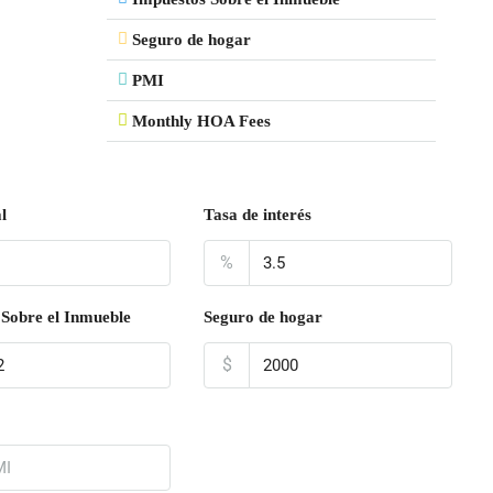
Seguro de hogar
PMI
Monthly HOA Fees
l
Tasa de interés
%
Sobre el Inmueble
Seguro de hogar
$