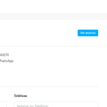
Ver anuncio
DANERI
hatsApp
Teléfono