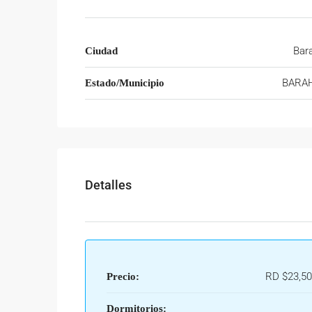
Bar
Ciudad
BARA
Estado/Municipio
Detalles
RD
$23,50
Precio:
Dormitorios: