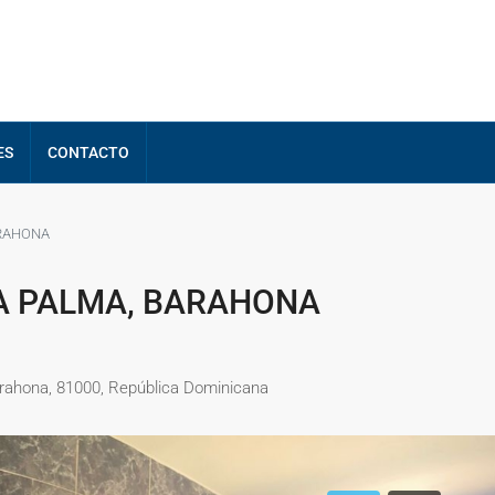
ES
CONTACTO
ARAHONA
TA PALMA, BARAHONA
arahona, 81000, República Dominicana