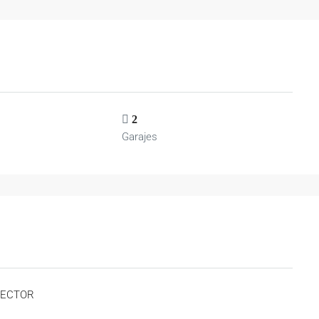
2
Garajes
SECTOR