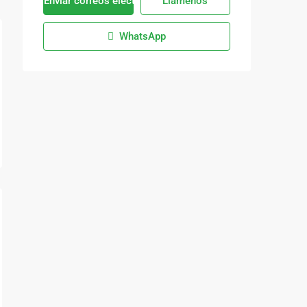
Enviar correos electrónicos
Llámenos
WhatsApp