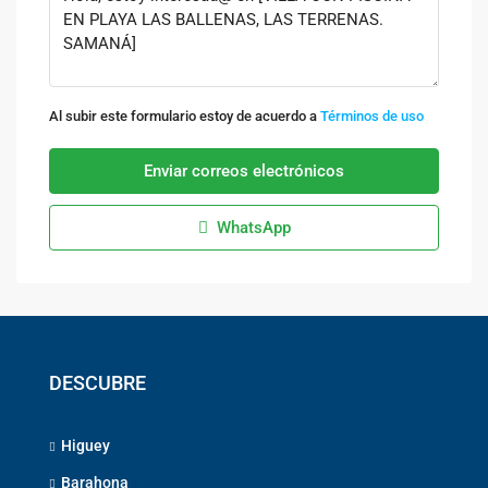
Al subir este formulario estoy de acuerdo a
Términos de uso
Enviar correos electrónicos
WhatsApp
DESCUBRE
Higuey
Barahona