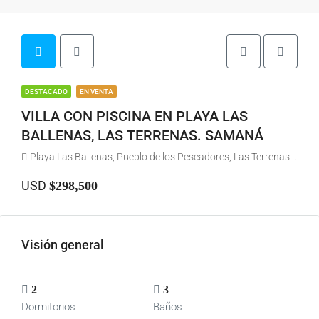
DESTACADO
EN VENTA
VILLA CON PISCINA EN PLAYA LAS
BALLENAS, LAS TERRENAS. SAMANÁ
Playa Las Ballenas, Pueblo de los Pescadores, Las Terrenas, Samaná, República Dominicana
USD
$298,500
Visión general
2
3
Dormitorios
Baños