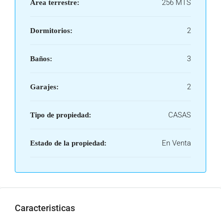
256 MTS
Área terrestre:
2
Dormitorios:
3
Baños:
2
Garajes:
CASAS
Tipo de propiedad:
En Venta
Estado de la propiedad:
Caracteristicas