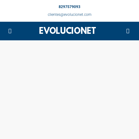
8297579093
clientes@evolucionet.com