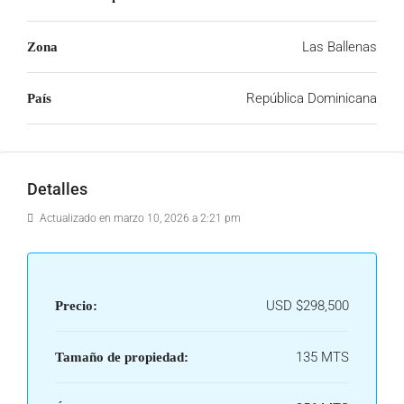
Las Ballenas
Zona
República Dominicana
País
Detalles
Actualizado en marzo 10, 2026 a 2:21 pm
USD
$298,500
Precio:
135 MTS
Tamaño de propiedad: