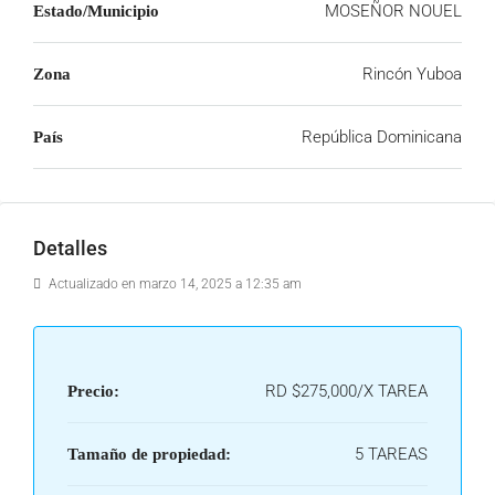
MOSEÑOR NOUEL
Estado/Municipio
Rincón Yuboa
Zona
República Dominicana
País
Detalles
Actualizado en marzo 14, 2025 a 12:35 am
RD
$275,000/X TAREA
Precio:
5 TAREAS
Tamaño de propiedad: