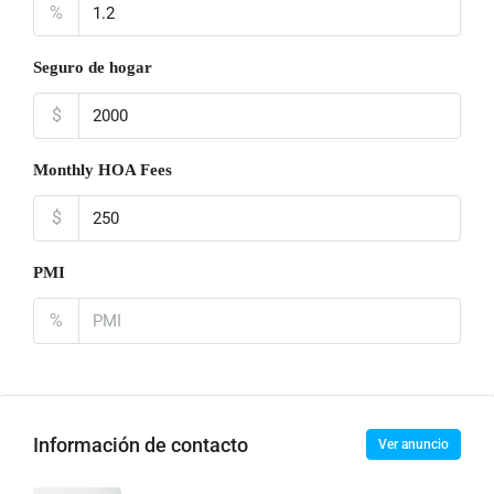
%
Seguro de hogar
$
Monthly HOA Fees
$
PMI
%
Información de contacto
Ver anuncio