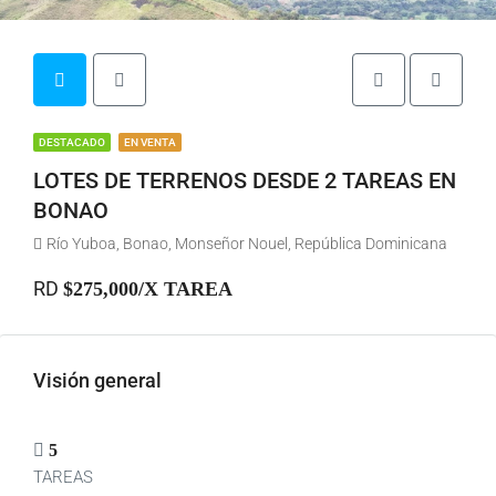
DESTACADO
EN VENTA
LOTES DE TERRENOS DESDE 2 TAREAS EN
BONAO
Río Yuboa, Bonao, Monseñor Nouel, República Dominicana
RD
$275,000/X TAREA
Visión general
5
TAREAS