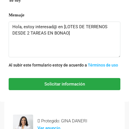
Yo soy
Mensaje
Al subir este formulario estoy de acuerdo a
Términos de uso
Solicitar información
Protegido: GINA DANERI
Ver anuncio