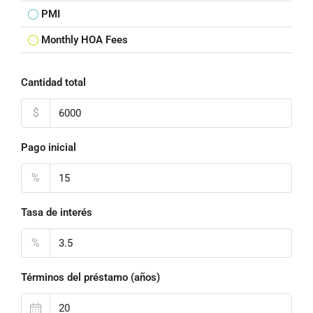
PMI
Monthly HOA Fees
Cantidad total
$
Pago inicial
%
Tasa de interés
%
Términos del préstamo (años)