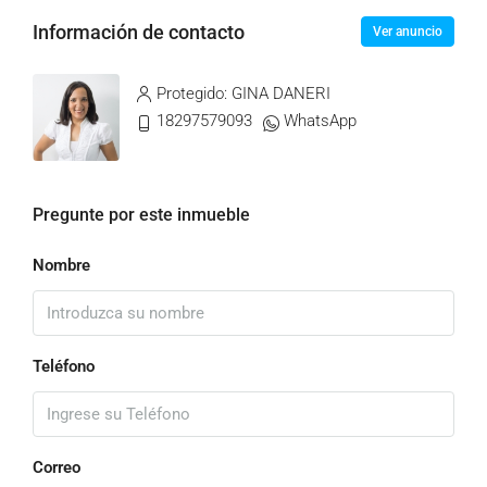
Información de contacto
Ver anuncio
Protegido: GINA DANERI
18297579093
WhatsApp
Pregunte por este inmueble
Nombre
Teléfono
Correo