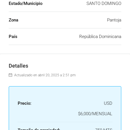
Estado/Municipio
SANTO DOMINGO
Zona
Pantoja
País
República Dominicana
Detalles
Actualizado en abril 20, 2025 a 2:51 pm
Precio:
USD
$6,000/MENSUAL