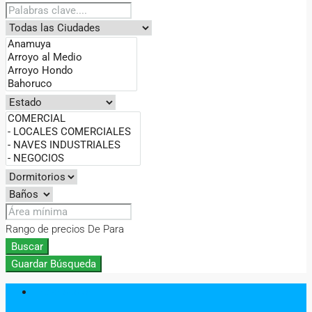
Rango de precios
De
Para
Buscar
Guardar Búsqueda
Iniciar sesión