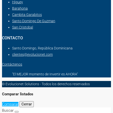
Higuey
Barahona
Cambita Garabitos
Santo Domingo De Guzman
San Cristobal
CONTACTO
Santo Domingo, República Dominicana
clientes@evolucionet.com
Contáctenos
"El MEJOR momento de Invertir es AHORA"
© Evolucionet Solutions - Todos los derechos reservados
Comparar listados
Comparar
Cerrar
Buscar