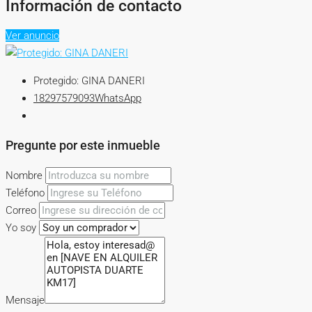
Información de contacto
Ver anuncio
Protegido: GINA DANERI
18297579093
WhatsApp
Pregunte por este inmueble
Nombre
Teléfono
Correo
Yo soy
Mensaje