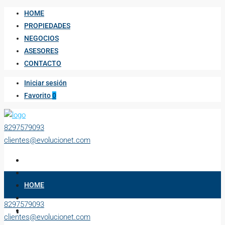
HOME
PROPIEDADES
NEGOCIOS
ASESORES
CONTACTO
Iniciar sesión
Favorito
0
8297579093
clientes@evolucionet.com
HOME
8297579093
PROPIEDADES
clientes@evolucionet.com