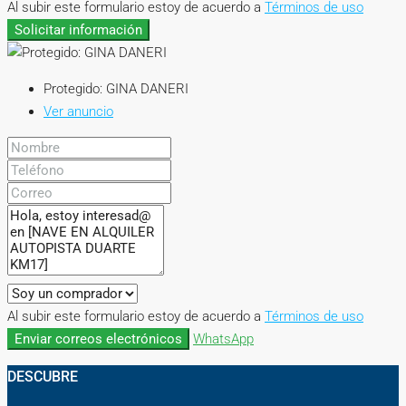
Al subir este formulario estoy de acuerdo a
Términos de uso
Solicitar información
Protegido: GINA DANERI
Ver anuncio
Al subir este formulario estoy de acuerdo a
Términos de uso
Enviar correos electrónicos
WhatsApp
DESCUBRE