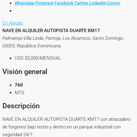
WhatsApp
Pinterest
Facebook
Twitter
LinkedIn
Correo
En Alquiler
NAVE EN ALQUILER AUTOPISTA DUARTE KM17
Palmarejo-Villa Linda, Pantoja, Los Alcarrizos, Santo Domingo,
03003, República Dominicana
USD
$5,000/MENSUAL
Visión general
760
MTS
Descripción
NAVE EN ALQUILER AUTOPISTA DUARTE KM17 con atracadero
de furgones bajo techo y dentro en un parque industrial con
seguridad 24/7 .