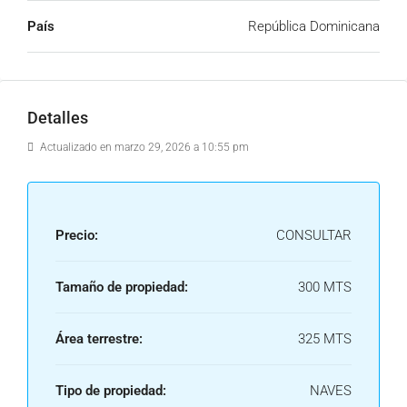
País
República Dominicana
Detalles
Actualizado en marzo 29, 2026 a 10:55 pm
Precio:
CONSULTAR
Tamaño de propiedad:
300 MTS
Área terrestre:
325 MTS
Tipo de propiedad:
NAVES