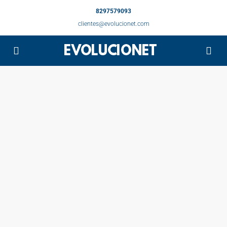
8297579093
clientes@evolucionet.com