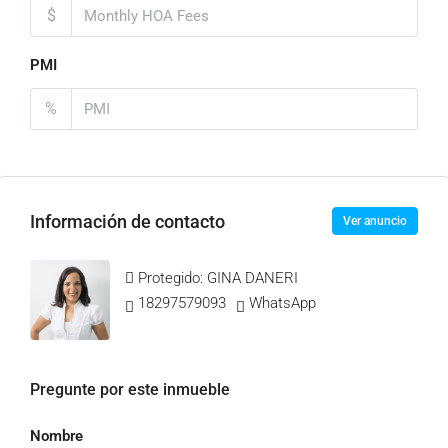
$
PMI
%
Información de contacto
Ver anuncio
Protegido: GINA DANERI
18297579093
WhatsApp
Pregunte por este inmueble
Nombre