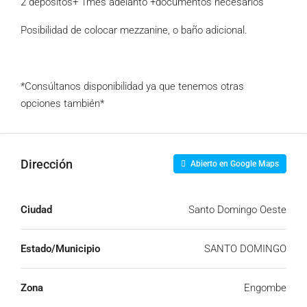
2 depósitos+ 1mes adelanto +documentos necesarios
Posibilidad de colocar mezzanine, o baño adicional.
*Consúltanos disponibilidad ya que tenemos otras
opciones también*
Dirección
Abierto en Google Maps
Ciudad
Santo Domingo Oeste
Estado/Municipio
SANTO DOMINGO
Zona
Engombe