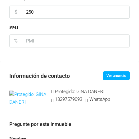
$
PMI
%
Información de contacto
Ver anuncio
Protegido: GINA DANERI
18297579093
WhatsApp
Pregunte por este inmueble
Nombre