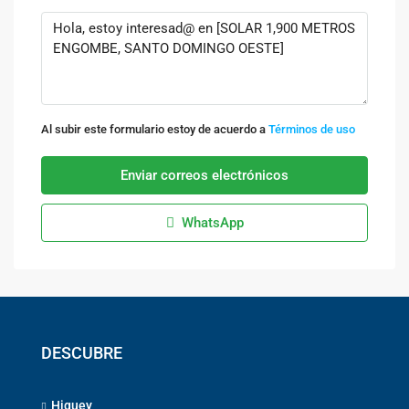
Al subir este formulario estoy de acuerdo a
Términos de uso
Enviar correos electrónicos
WhatsApp
DESCUBRE
Higuey