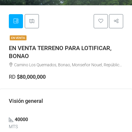
EN VENTA
EN VENTA TERRENO PARA LOTIFICAR,
BONAO
Camino Los Quemados, Bonao, Monseñor Nouel, República Dominicana
RD
$80,000,000
Visión general
40000
MTS