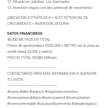
12. Situado en Jobobán, Los Quemados
13. Inversión segura con alto potencial de crecimiento
¡UBICACIÓN ESTRÁTEGICA + ALTO POTENCIAL DE
CRECIMIENTO = INVERSIÓN SEGURA!
DATOS FINANCIEROS
40,000 METROS EN TOTAL
Precio de oportunidad a RD$2,000 x METRO (en la zona se
vende hasta $3,500 x metro)
PRECIO TOTAL RD$80 Millones
————————————————–
CONTÁCTANOS PARA MÁS INFORMACION O AGENDAR
TU VISITA
—————————————————-
#nuevo #idea #negocio #negocioecoturistico
#inversioninmobiliaria #inversionenrd #inversionistas
#inversionrentable #casasyvillasenventa #ideadenegocio