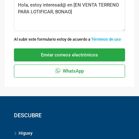
Al subir este formulario estoy de acuerdo a
Términos de uso
Enviar correos electrónicos
WhatsApp
DESCUBRE
Higuey