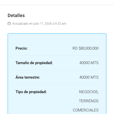
Detalles
Actualizado en julio 11, 2026 a 9:32 pm
Precio:
RD
$80,000,000
Tamaño de propiedad:
40000 MTS
Área terrestre:
40000 MTS
Tipo de propiedad:
NEGOCIOS,
TERRENOS
COMERCIALES