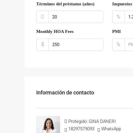
Términos del préstamo (años)
Impuestos 
%
Monthly HOA Fees
PMI
$
%
Información de contacto
Protegido: GINA DANERI
18297579093
WhatsApp