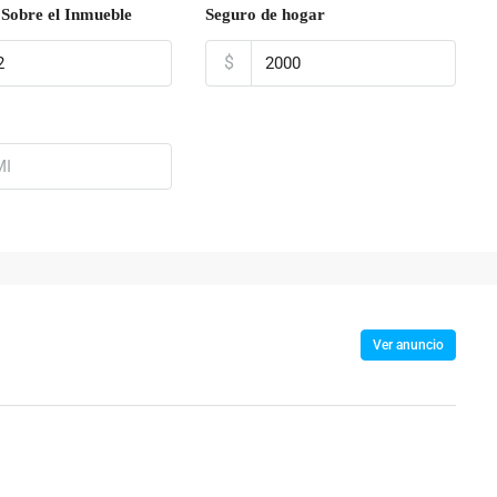
Sobre el Inmueble
Seguro de hogar
$
Ver anuncio