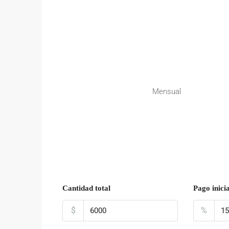
Mensual
Cantidad total
Pago inicia
$
%