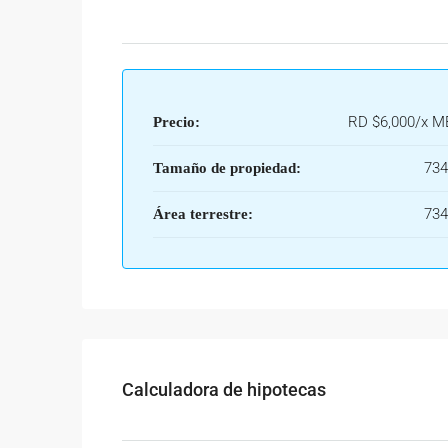
RD
$6,000/x 
Precio:
73
Tamaño de propiedad:
73
Área terrestre:
Calculadora de hipotecas