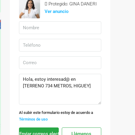
Protegido: GINA DANERI
Ver anuncio
Al subir este formulario estoy de acuerdo a
Términos de uso
Enviar correos electrónicos
Llámenos