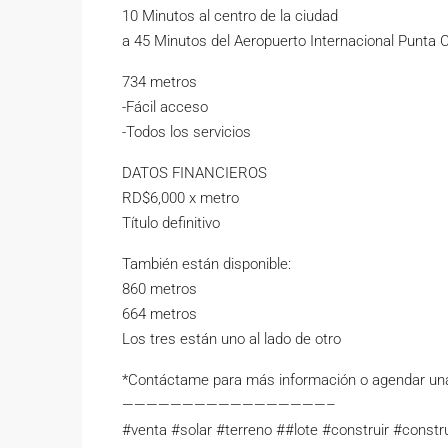
10 Minutos al centro de la ciudad
a 45 Minutos del Aeropuerto Internacional Punta 
734 metros
-Fácil acceso
-Todos los servicios
DATOS FINANCIEROS
RD$6,000 x metro
Título definitivo
También están disponible:
860 metros
664 metros
Los tres están uno al lado de otro
*Contáctame para más información o agendar una
—————————————————–
#venta #solar #terreno ##lote #construir #constr