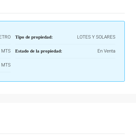
METRO
LOTES Y SOLARES
Tipo de propiedad:
4 MTS
En Venta
Estado de la propiedad:
4 MTS