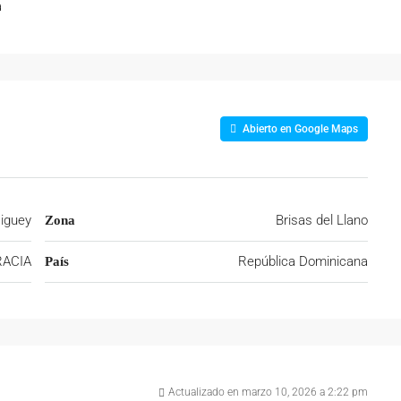
a
Abierto en Google Maps
iguey
Brisas del Llano
Zona
RACIA
República Dominicana
País
Actualizado en marzo 10, 2026 a 2:22 pm