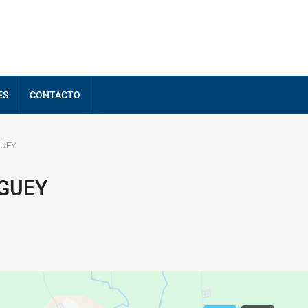
ES
CONTACTO
GUEY
IGUEY