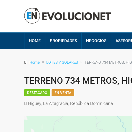
HOME
PROPIEDADES
NEGOCIOS
ASESOR
Home
LOTES Y SOLARES
TERRENO 734 METROS, HI
TERRENO 734 METROS, H
DESTACADO
EN VENTA
Higüey, La Altagracia, República Dominicana