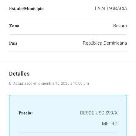
LA ALTAGRACIA
Estado/Municipio
Bavaro
Zona
República Dominicana
País
Detalles
Actualizado en diciembre 16, 2025 a 10:00 pm
DESDE USD
$90/X
Precio:
METRO