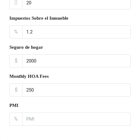
Impuestos Sobre el Inmueble
%
Seguro de hogar
$
Monthly HOA Fees
$
PMI
%