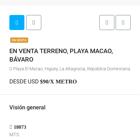
EN VENTA
EN VENTA TERRENO, PLAYA MACAO,
BÁVARO
Playa El Macao, Higüey, La Altagracia, República Dominicana
DESDE USD
$90/X METRO
Visión general
18073
MTS