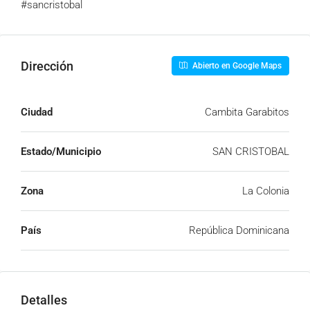
#sancristobal
Dirección
Abierto en Google Maps
Ciudad
Cambita Garabitos
Estado/Municipio
SAN CRISTOBAL
Zona
La Colonia
País
República Dominicana
Detalles