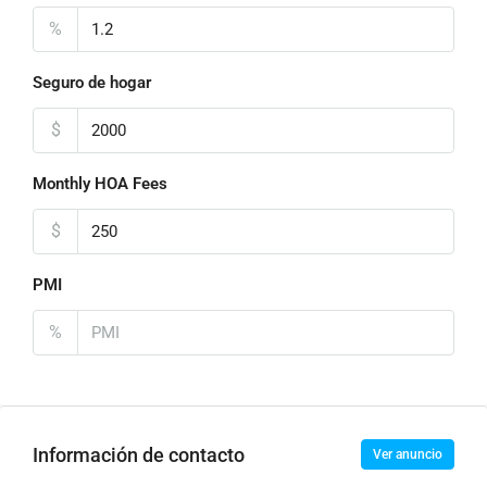
%
Seguro de hogar
$
Monthly HOA Fees
$
PMI
%
Información de contacto
Ver anuncio