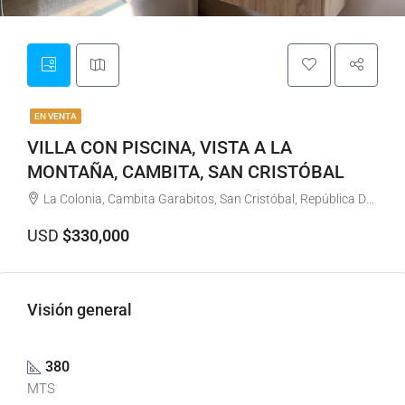
EN VENTA
VILLA CON PISCINA, VISTA A LA
MONTAÑA, CAMBITA, SAN CRISTÓBAL
La Colonia, Cambita Garabitos, San Cristóbal, República Dominicana
USD
$330,000
Visión general
380
MTS