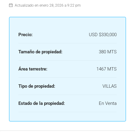
Actualizado en enero 28, 2026 a 9:22 pm
Precio:
USD
$330,000
Tamaño de propiedad:
380 MTS
Área terrestre:
1467 MTS
Tipo de propiedad:
VILLAS
Estado de la propiedad:
En Venta