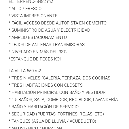
EL TERRENO- 8482 m2
* ALTO / FRESCO
* VISTA IMPRESIONANTE
* FÁCIL ACCESO DESDE AUTOPISTA EN CEMENTO
* SUMINISTRO DE AGUA Y ELECTRICIDAD
* AMPLIO ESTACIONAMIENTO
* LEJOS DE ANTENAS TRANSMISORAS
* NIVELADO EN MÁS DEL 33%
*ESTANQUE DE PECES KOI
LA VILLA-550 m2
* TRES NIVELES (GALERIA, TERRAZA, DOS COCINAS
* TRES HABITACIONES CON CLOSETS
* HABITACIÓN PRINCIPAL CON BAÑO Y VESTIDOR
* 1.5 BAÑOS, SALA, COMEDOR, RECIBIDOR, LAVANDERÍA
* BAÑO Y HABITACIÓN DE SERVICIO
* SEGURIDAD (PUERTAS, FORTINES, REJAS, ETC)
* TANQUES (AGUA DE LLUVIA / ACUEDUCTO)
* ANTISISMICO / HURACÁN