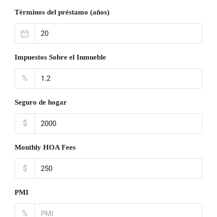
Términos del préstamo (años)
Impuestos Sobre el Inmueble
%
Seguro de hogar
$
Monthly HOA Fees
$
PMI
%