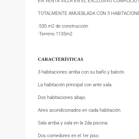
EN VENTA VILLA EN EL EXCLUSIVO COMPLEJO Co
TOTALMENTE AMUEBLADA CON 5 HABITACIONE
-530 m2 de construcción
-Terreno 1135m2
CARACTERÍSTICAS
3 habitaciones arriba con su baño y balcón.
La habitación principal con ante sala.
Dos habitaciones abajo.
Aires acondicionados en cada habitación.
Sala arriba y sala en la 2da piscina.
Dos comedores en el 1er piso.