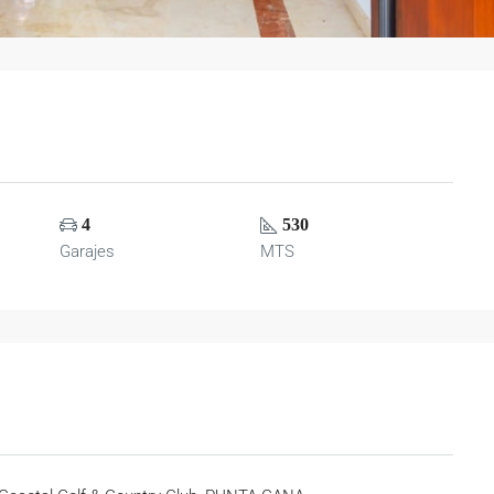
4
530
Garajes
MTS