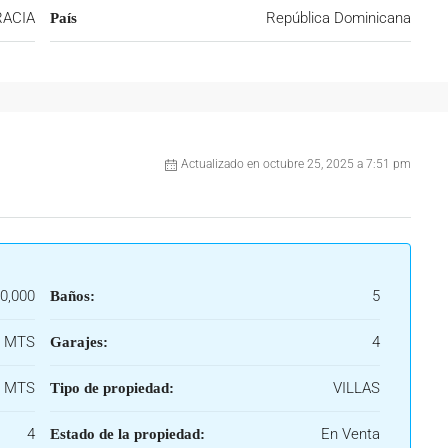
RACIA
República Dominicana
País
Actualizado en octubre 25, 2025 a 7:51 pm
0,000
5
Baños:
0 MTS
4
Garajes:
5 MTS
VILLAS
Tipo de propiedad:
4
En Venta
Estado de la propiedad: