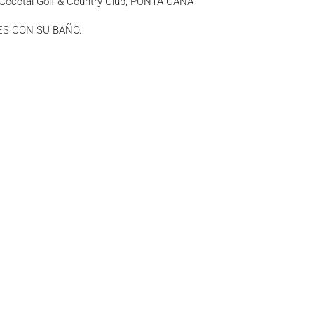
cotal Golf & Country Club, PUNTA CANA
S CON SU BAÑO.