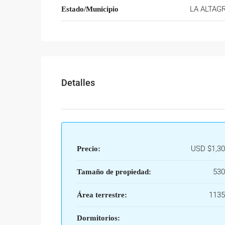
LA ALTAG
Estado/Municipio
Detalles
USD
$1,30
Precio:
53
Tamaño de propiedad:
113
Área terrestre:
Dormitorios: