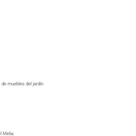
 de muebles del jardín
l Melia.