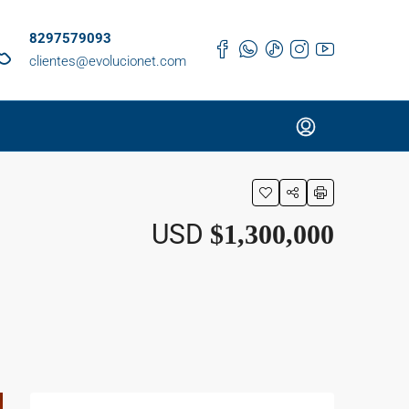
8297579093
clientes@evolucionet.com
USD
$1,300,000