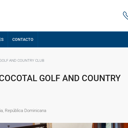
ES
CONTACTO
L GOLF AND COUNTRY CLUB
, COCOTAL GOLF AND COUNTRY
cia, República Dominicana