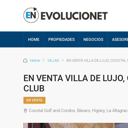
HOME
PROPIEDADES
NEGOCIOS
ASESOR
Home
VILLAS
EN VENTA VILLA DE LUJO, COCOTA
EN VENTA VILLA DE LUJO
CLUB
EN VENTA
Cocotal Golf and Condos, Bávaro, Higüey, La Altagra