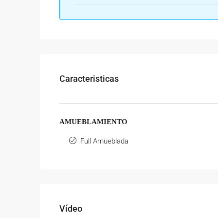
Caracteristicas
AMUEBLAMIENTO
Full Amueblada
Vídeo