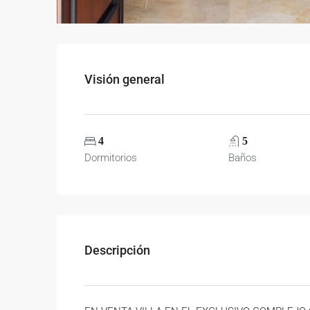
Visión general
4
5
Dormitorios
Baños
Descripción