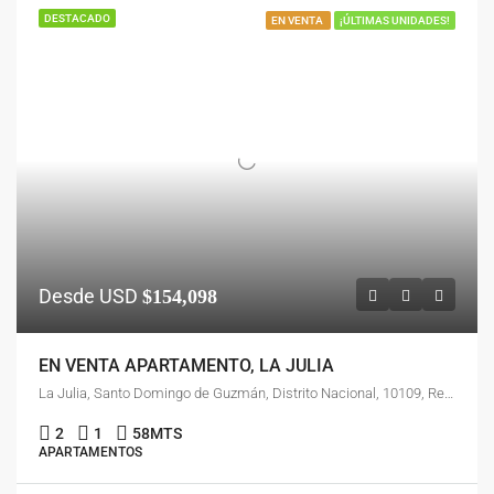
DESTACADO
EN VENTA
¡ÚLTIMAS UNIDADES!
Desde USD
$154,098
EN VENTA APARTAMENTO, LA JULIA
La Julia, Santo Domingo de Guzmán, Distrito Nacional, 10109, República Dominicana
2
1
58
MTS
APARTAMENTOS