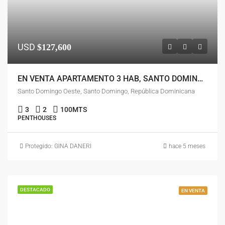
USD
$127,600
EN VENTA APARTAMENTO 3 HAB, SANTO DOMINGO OESTE
Santo Domingo Oeste, Santo Domingo, República Dominicana
3
2
100
MTS
PENTHOUSES
Protegido: GINA DANERI
hace 5 meses
DESTACADO
EN VENTA