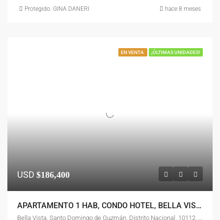
Protegido: GINA DANERI
hace 8 meses
EN VENTA
¡ÚLTIMAS UNIDADES!
USD
$186,400
APARTAMENTO 1 HAB, CONDO HOTEL, BELLA VISTA
Bella Vista, Santo Domingo de Guzmán, Distrito Nacional, 10112, República Dominicana