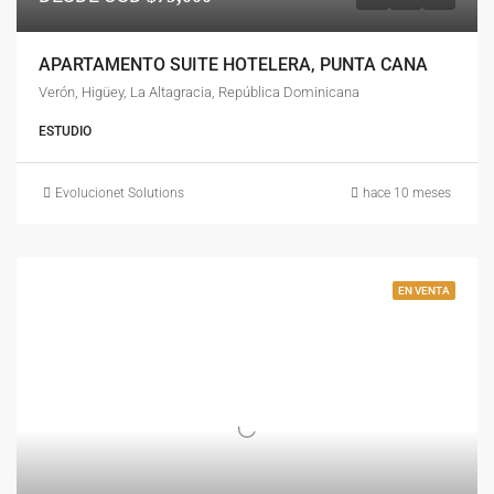
APARTAMENTO SUITE HOTELERA, PUNTA CANA
Verón, Higüey, La Altagracia, República Dominicana
ESTUDIO
Evolucionet Solutions
hace 10 meses
EN VENTA