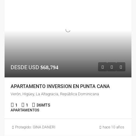
DESDE USD
$68,794
APARTAMENTO INVERSION EN PUNTA CANA
Verón, Higüey, La Altagracia, República Dominicana
1
1
36
MTS
APARTAMENTOS
Protegido: GINA DANERI
hace 10 años