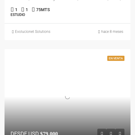
1
1
75
MTS
ESTUDIO
Evolucionet Solutions
hace 8 meses
EN VENTA
DESDE USD
$79,000