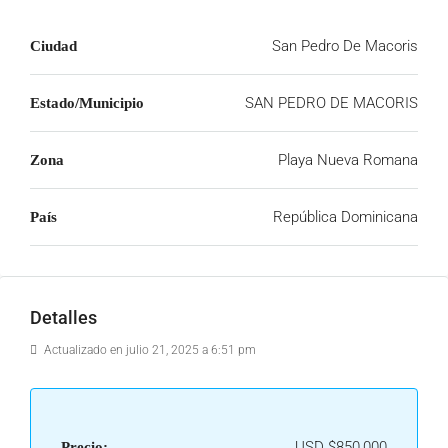
San Pedro De Macoris
Ciudad
SAN PEDRO DE MACORIS
Estado/Municipio
Playa Nueva Romana
Zona
República Dominicana
País
Detalles
Actualizado en julio 21, 2025 a 6:51 pm
USD
$850,000
Precio: