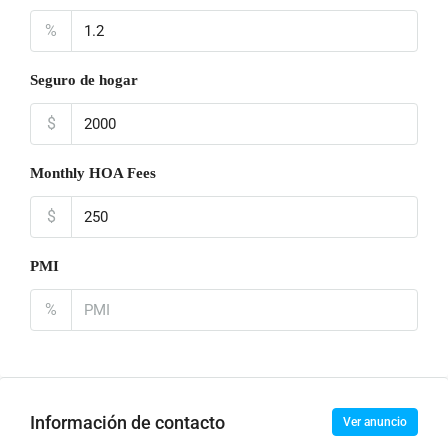
%
Seguro de hogar
$
Monthly HOA Fees
$
PMI
%
Información de contacto
Ver anuncio