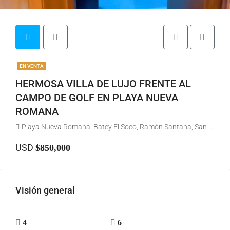
EN VENTA
HERMOSA VILLA DE LUJO FRENTE AL
CAMPO DE GOLF EN PLAYA NUEVA
ROMANA
Playa Nueva Romana, Batey El Soco, Ramón Santana, San Pedro de Macorís, República Dominicana
USD
$850,000
Visión general
4
6