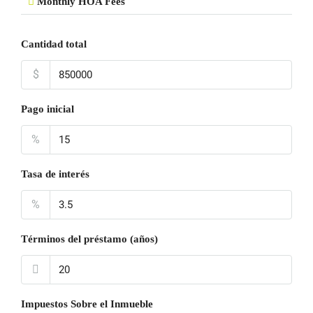
Monthly HOA Fees
Cantidad total
$
Pago inicial
%
Tasa de interés
%
Términos del préstamo (años)
Impuestos Sobre el Inmueble