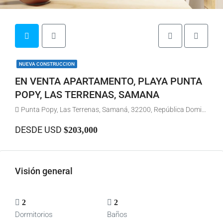
NUEVA CONSTRUCCION
EN VENTA APARTAMENTO, PLAYA PUNTA
POPY, LAS TERRENAS, SAMANA
Punta Popy, Las Terrenas, Samaná, 32200, República Dominicana
DESDE USD
$203,000
Visión general
2
2
Dormitorios
Baños