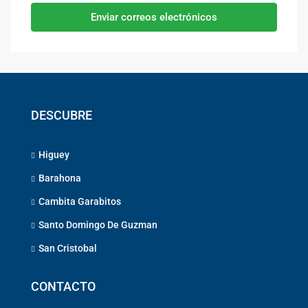
Enviar correos electrónicos
DESCUBRE
Higuey
Barahona
Cambita Garabitos
Santo Domingo De Guzman
San Cristobal
CONTACTO