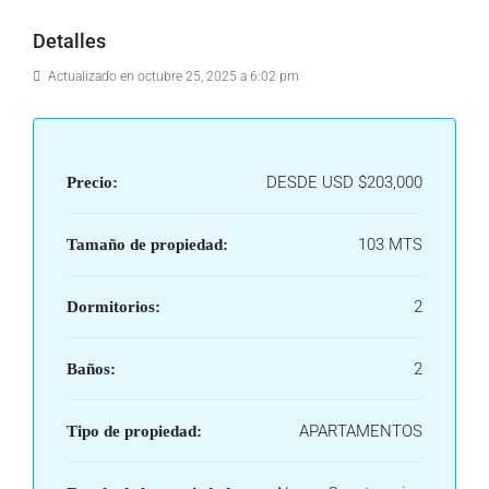
Detalles
Actualizado en octubre 25, 2025 a 6:02 pm
DESDE USD
$203,000
Precio:
103 MTS
Tamaño de propiedad:
2
Dormitorios:
2
Baños:
APARTAMENTOS
Tipo de propiedad: