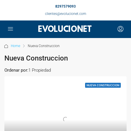
8297579093
clientes@evolucionet.com
Home
Nueva Construccion
Nueva Construccion
Ordenar por:
1 Propiedad
NUEVA CONSTRUCCION